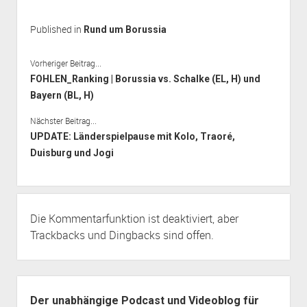
Published in
Rund um Borussia
Vorheriger Beitrag...
FOHLEN_Ranking | Borussia vs. Schalke (EL, H) und
Bayern (BL, H)
Nächster Beitrag...
UPDATE: Länderspielpause mit Kolo, Traoré,
Duisburg und Jogi
Die Kommentarfunktion ist deaktiviert, aber
Trackbacks
und Dingbacks sind offen.
Seitenleiste
Der unabhängige Podcast und Videoblog für