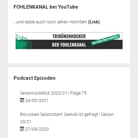
FOHLENKANAL bei YouTube
…und dabei auch noch sehen möchten!
(Link)
Podcast Episoden
Saisonrückblick 2020/21 | Folge 75
24/05/2021
Borussias Saisonstart: Geduld ist gefragt | Saison
20/21
27/09/2020