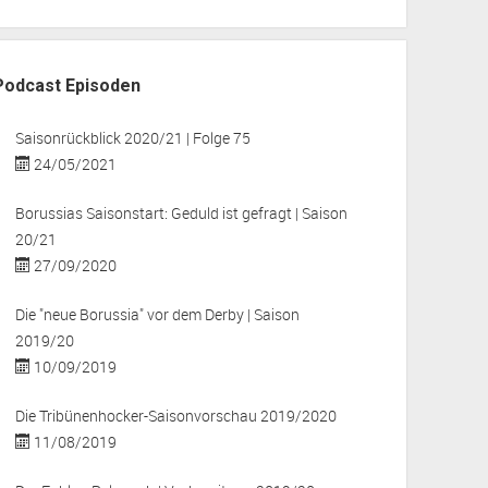
Podcast Episoden
Saisonrückblick 2020/21 | Folge 75
24/05/2021
Borussias Saisonstart: Geduld ist gefragt | Saison
20/21
27/09/2020
Die "neue Borussia" vor dem Derby | Saison
2019/20
10/09/2019
Die Tribünenhocker-Saisonvorschau 2019/2020
11/08/2019