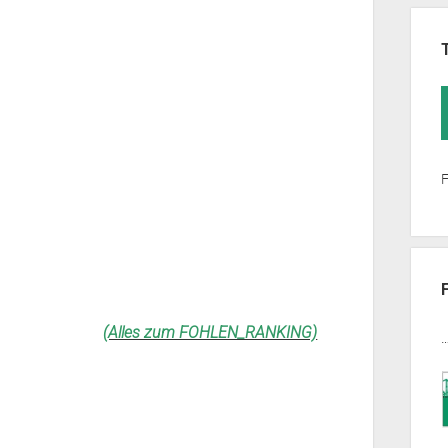
F
(Alles zum FOHLEN_RANKING)