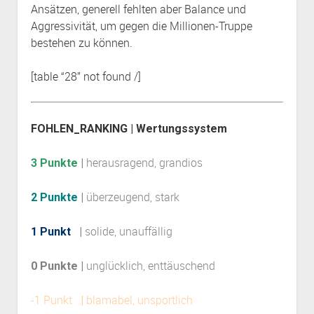
Ansätzen, generell fehlten aber Balance und
Aggressivität, um gegen die Millionen-Truppe
bestehen zu können.
[table “28” not found /]
FOHLEN_RANKING | Wertungssystem
herausragend, grandios
3 Punkte
|
überzeugend, stark
2 Punkte
|
solide, unauffällig
1 Punkt
|
unglücklich, enttäuschend
0 Punkte |
-1 Punkt
blamabel, unsportlich
|