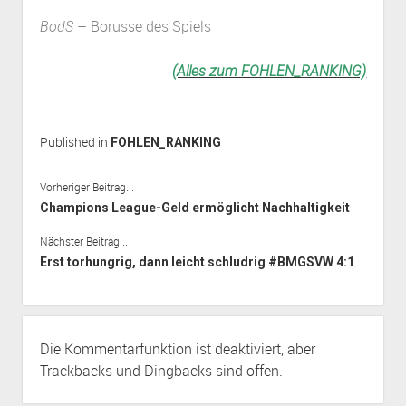
– Borusse des Spiels
BodS
(Alles zum FOHLEN_RANKING)
Published in
FOHLEN_RANKING
Vorheriger Beitrag...
Champions League-Geld ermöglicht Nachhaltigkeit
Nächster Beitrag...
Erst torhungrig, dann leicht schludrig #BMGSVW 4:1
Die Kommentarfunktion ist deaktiviert, aber
Trackbacks
und Dingbacks sind offen.