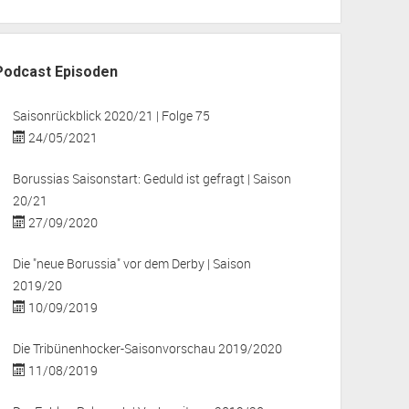
Podcast Episoden
Saisonrückblick 2020/21 | Folge 75
24/05/2021
Borussias Saisonstart: Geduld ist gefragt | Saison
20/21
27/09/2020
Die "neue Borussia" vor dem Derby | Saison
2019/20
10/09/2019
Die Tribünenhocker-Saisonvorschau 2019/2020
11/08/2019