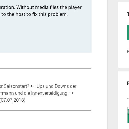
F
vor Saisonstart? ++ Ups und Downs der
Herrmann und die Innenverteidigung ++
(07.07.2018)