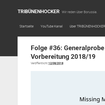
TRIBÜNENHOCKER
Wir reden über Borussia.
Startseite
YouTube Kanal
über TRIBÜNENHOCKE
Folge #36: Generalprobe
Vorbereitung 2018/19
Veröffentlicht
12/08/2018