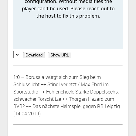
Download
Show URL
1:0 – Borussia würgt sich zum Sieg beim
Schlusslicht ++ Stindl verletzt / Max Eberl im
Sportstudio ++ Fohlencheck: Starke Doppelsechs,
schwacher Torschütze ++ Thorgan Hazard zum
BVB? ++ Das nächste Heimspiel gegen RB Leipzig.
(14.04.2019)