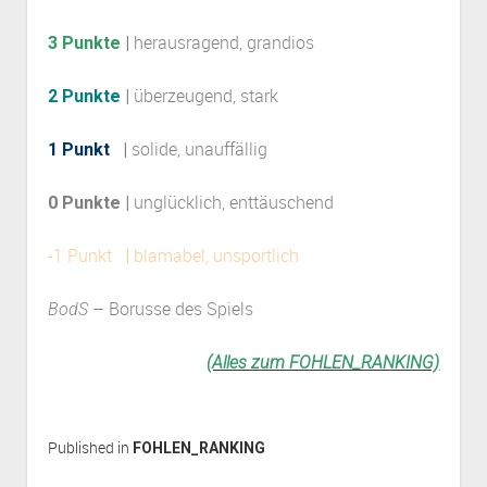
herausragend, grandios
3 Punkte
|
überzeugend, stark
2 Punkte
|
solide, unauffällig
1 Punkt
|
unglücklich, enttäuschend
0 Punkte |
-1 Punkt
blamabel, unsportlich
|
– Borusse des Spiels
BodS
(Alles zum FOHLEN_RANKING)
Published in
FOHLEN_RANKING