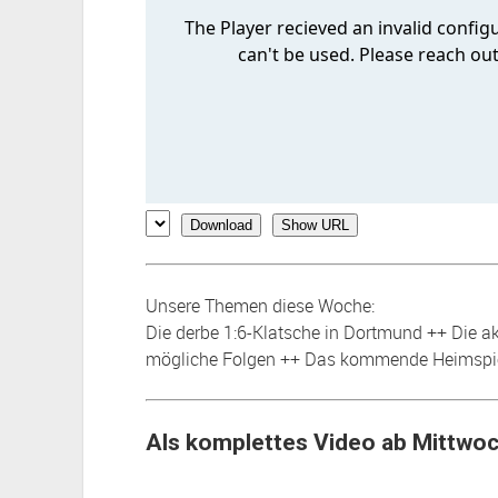
Download
Show URL
Unsere Themen diese Woche:
Die derbe 1:6-Klatsche in Dortmund ++ Die a
mögliche Folgen ++ Das kommende Heimspie
Als komplettes Video ab Mittwo