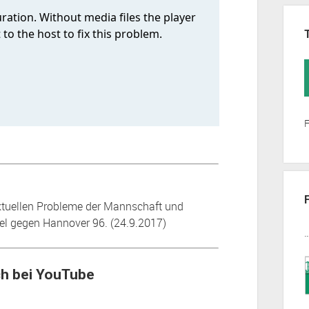
F
ktuellen Probleme der Mannschaft und
l gegen Hannover 96. (24.9.2017)
ch bei YouTube