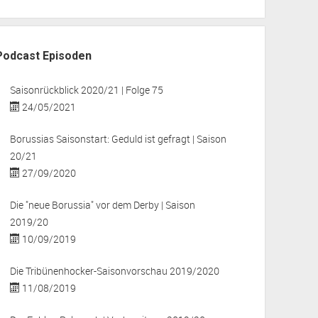
Podcast Episoden
Saisonrückblick 2020/21 | Folge 75
24/05/2021
Borussias Saisonstart: Geduld ist gefragt | Saison
20/21
27/09/2020
Die "neue Borussia" vor dem Derby | Saison
2019/20
10/09/2019
Die Tribünenhocker-Saisonvorschau 2019/2020
11/08/2019