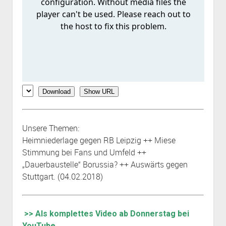
Download
Show URL
Unsere Themen:
Heimniederlage gegen RB Leipzig ++ Miese
Stimmung bei Fans und Umfeld ++
„Dauerbaustelle“ Borussia? ++ Auswärts gegen
Stuttgart. (04.02.2018)
>> Als komplettes Video ab Donnerstag bei
YouTube