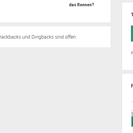
das Rennen?
rackbacks
und Dingbacks sind offen.
F