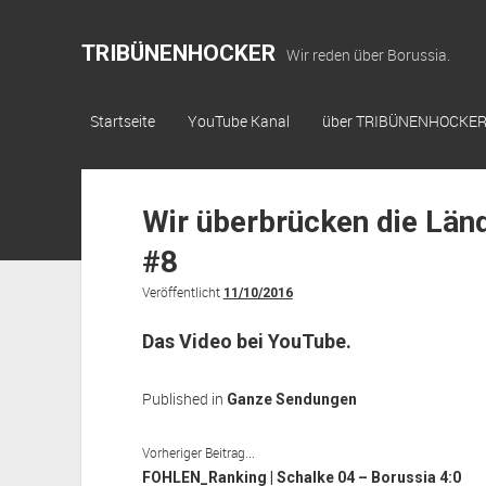
TRIBÜNENHOCKER
Wir reden über Borussia.
Startseite
YouTube Kanal
über TRIBÜNENHOCKE
Wir überbrücken die Län
#8
Veröffentlicht
11/10/2016
Das Video bei YouTube.
Published in
Ganze Sendungen
Vorheriger Beitrag...
FOHLEN_Ranking | Schalke 04 – Borussia 4:0