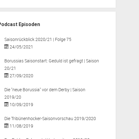
Podcast Episoden
Saisonrückblick 2020/21 | Folge 75
24/05/2021
Borussias Saisonstart: Geduld ist gefragt | Saison
20/21
27/09/2020
Die "neue Borussia" vor dem Derby | Saison
2019/20
10/09/2019
Die Tribünenhocker-Saisonvorschau 2019/2020
11/08/2019