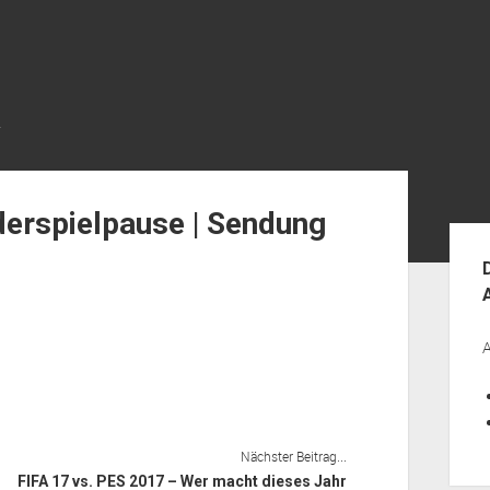
R
derspielpause | Sendung
Seit
A
Nächster Beitrag...
FIFA 17 vs. PES 2017 – Wer macht dieses Jahr